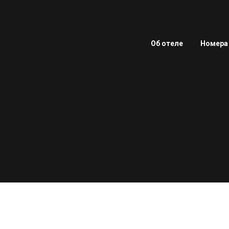
Об отеле
Номера